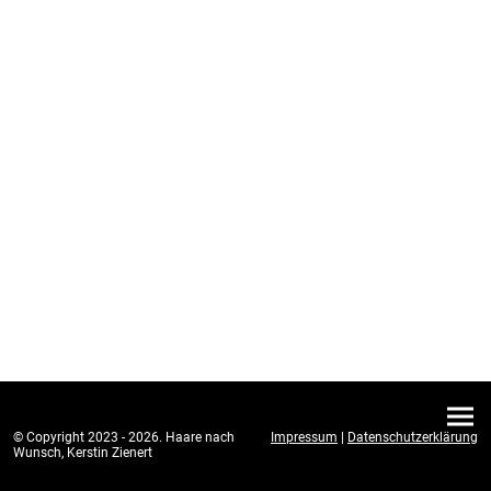
© Copyright 2023 - 2026. Haare nach
Impressum
|
Datenschutzerklärung
Wunsch, Kerstin Zienert