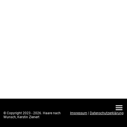
© Copyright 2023 - 2026. Haare nach
Impressum
|
Datenschutzerklärung
Wunsch, Kerstin Zienert