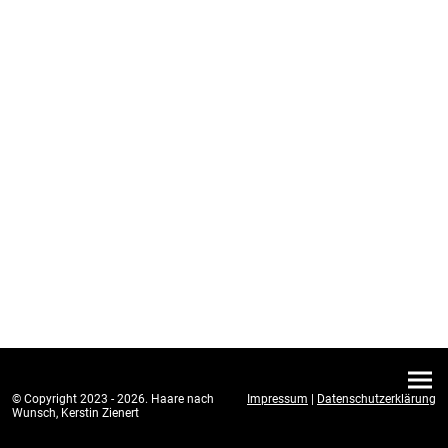
© Copyright 2023 - 2026. Haare nach
Impressum
|
Datenschutzerklärung
Wunsch, Kerstin Zienert