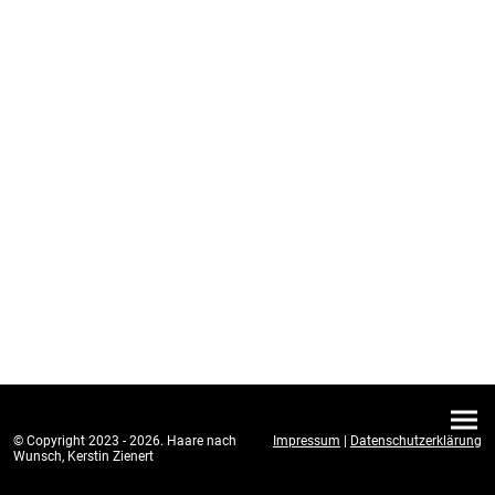
© Copyright 2023 - 2026. Haare nach
Impressum
|
Datenschutzerklärung
Wunsch, Kerstin Zienert