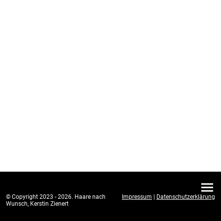
© Copyright 2023 - 2026. Haare nach
Impressum
|
Datenschutzerklärung
Wunsch, Kerstin Zienert