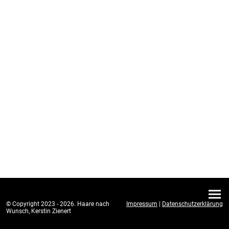
© Copyright 2023 - 2026. Haare nach
Impressum
|
Datenschutzerklärung
Wunsch, Kerstin Zienert