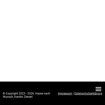
© Copyright 2023 - 2026. Haare nach
Impressum
|
Datenschutzerklärung
Wunsch, Kerstin Zienert