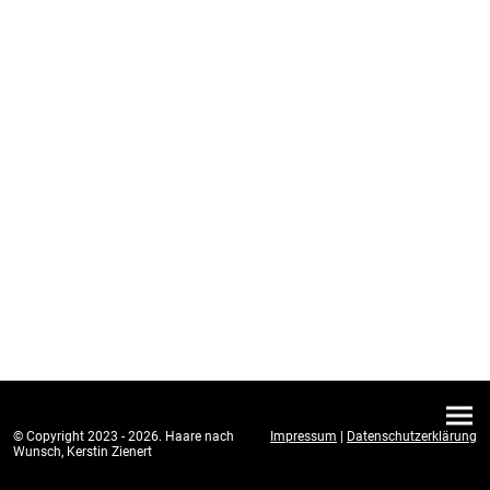
© Copyright 2023 - 2026. Haare nach
Impressum
|
Datenschutzerklärung
Wunsch, Kerstin Zienert